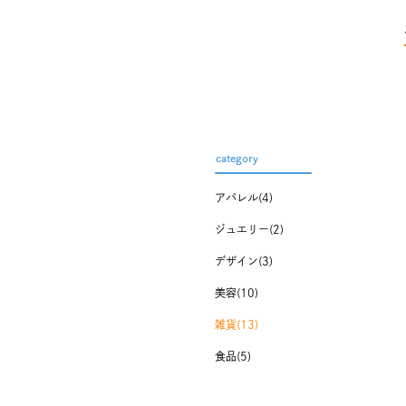
category
アパレル(4)
ジュエリー(2)
デザイン(3)
美容(10)
雑貨(13)
食品(5)