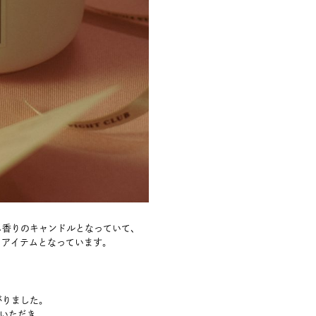
 同じ香りのキャンドルとなっていて、
るアイテムとなっています。
がりました。
びいただき、