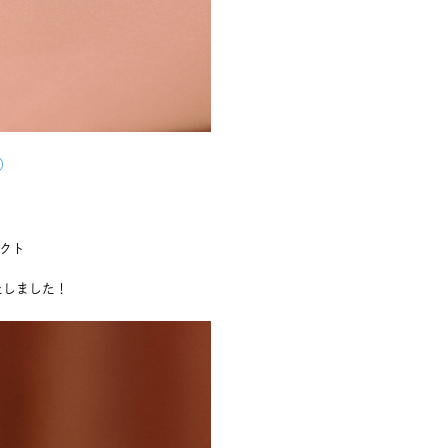
様）
ェクト
いたしました！