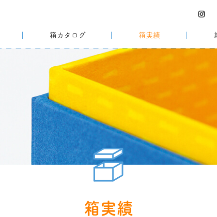
箱カタログ
箱実績
箱実績