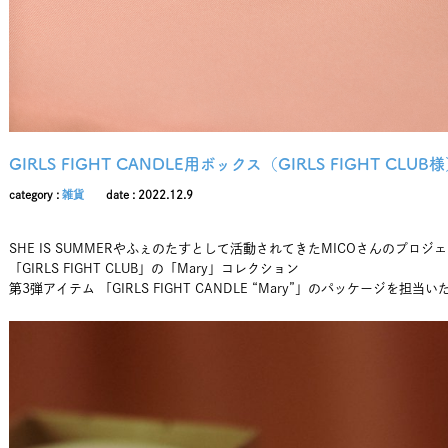
GIRLS FIGHT CANDLE用ボックス（GIRLS FIGHT CLUB
category :
雑貨
date : 2022.12.9
SHE IS SUMMERやふぇのたすとして活動されてきたMICOさんのプロジ
「GIRLS FIGHT CLUB」の「Mary」コレクション
第3弾アイテム 「GIRLS FIGHT CANDLE “Mary”」のパッケージを担当