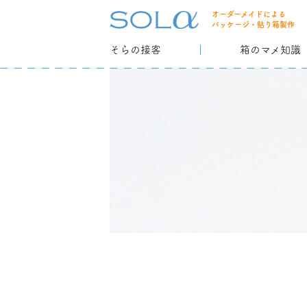
オーダーメイドによる
パッケージ・貼り箱製作
そらの接客
箱のマメ知識