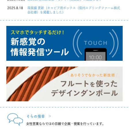
2025.8.18
箱実績 更新（キャビア用ボックス（信州スプリングファーム株式
会社様）を掲載しました）
そらの接客
女性営業ならではの目線で企画・提案を行っています。