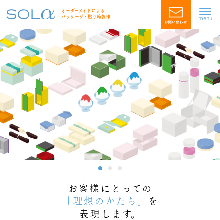
オーダーメイドによる
パッケージ・貼り箱製作
menu
お客様にとっての
「理想のかたち」
を
表現します。