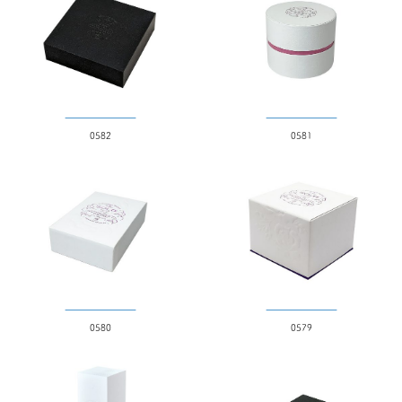
～200円
201～300円
301～400円
401～500円
501円～
0582
0581
全てを表示する
0580
0579