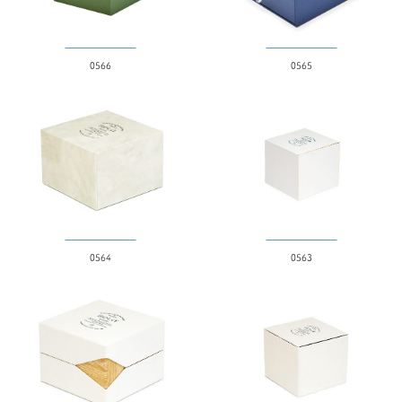
0566
0565
0564
0563