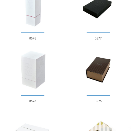
0578
0577
0576
0575