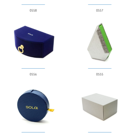
0558
0557
0556
0555