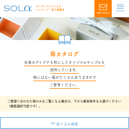
オーダーメイドによる
パッケージ・貼り箱製作
menu
箱カタログ
社員のアイデアを形にしたオリジナルサンプルを
試作しています。
他にはない箱がたくさんありますので
ご参考ください。
ご要望に合わせた箱のみをご覧になる場合は、下から検索条件をお選びください
（複数選択可能です）。
絞り込み検索
素材