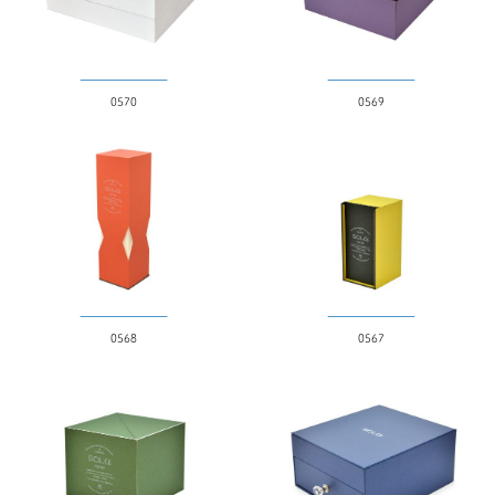
0570
0569
0568
0567