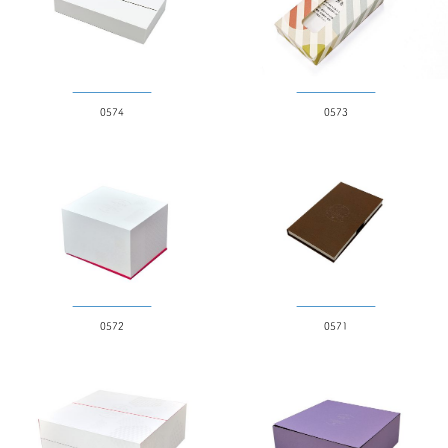
0574
0573
0572
0571