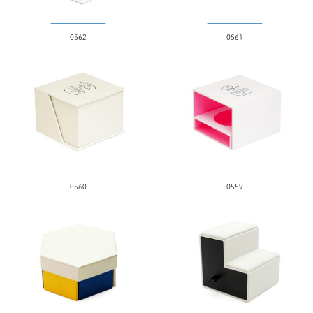
0562
0561
0560
0559