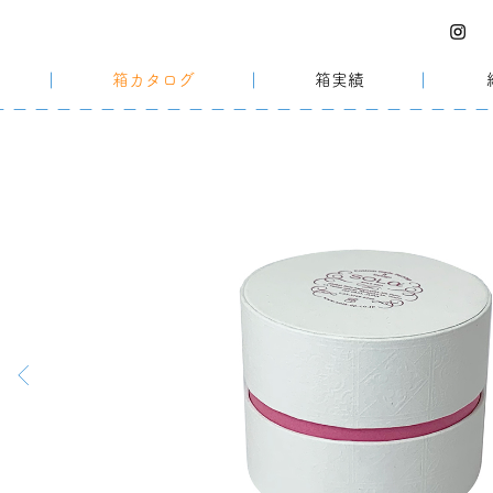
箱カタログ
箱実績