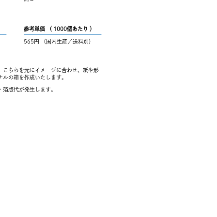
参考単価 （ 1000個あたり ）
565円 （国内生産／送料別）
。こちらを元にイメージに合わせ、紙や形
ナルの箱を作成いたします。
・箔版代が発生します。