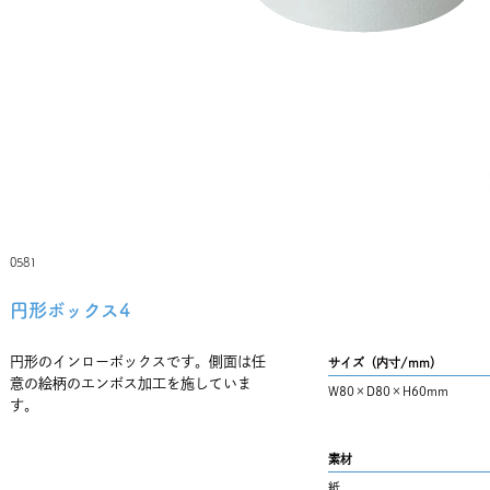
0581
円形ボックス4
円形のインローボックスです。側面は任
サイズ（内寸/mm）
意の絵柄のエンボス加工を施していま
W80×D80×H60mm
す。
素材
紙