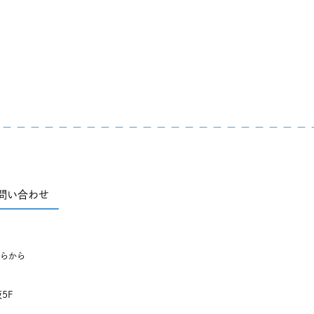
問い合わせ
らから
5F