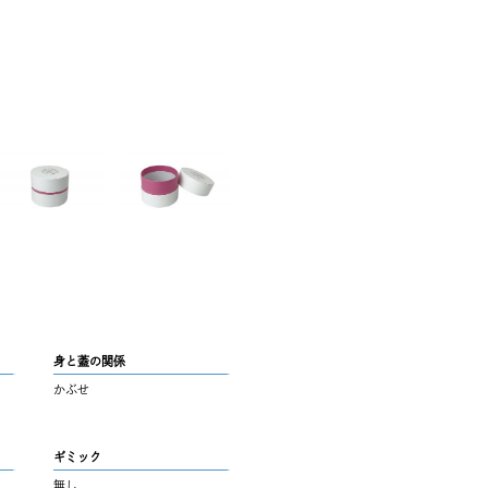
身と蓋の関係
かぶせ
ギミック
無し