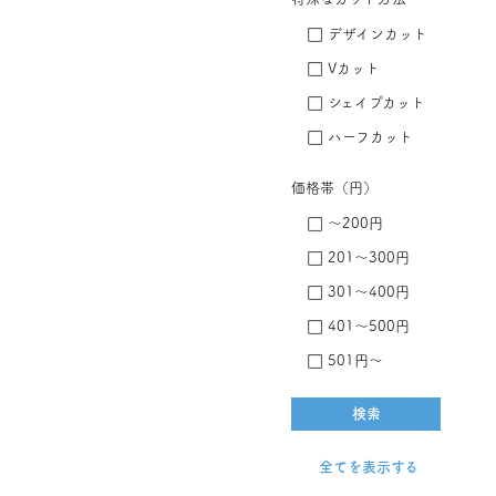
デザインカット
Vカット
シェイプカット
ハーフカット
価格帯（円）
～200円
201～300円
301～400円
401～500円
501円～
全てを表示する