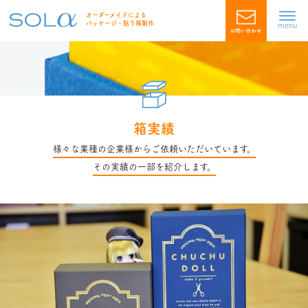
オーダーメイドによる
パッケージ・貼り箱製作
menu
箱実績
様々な業種の企業様からご依頼いただいています。
その実績の一部を紹介します。