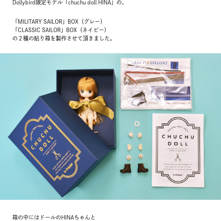
Dollybird限定モデル「chuchu doll HINA」の、
「MILITARY SAILOR」BOX（グレー）
「CLASSIC SAILOR」BOX（ネイビー）
の２種の貼り箱を製作させて頂きました。
箱の中にはドールのHINAちゃんと