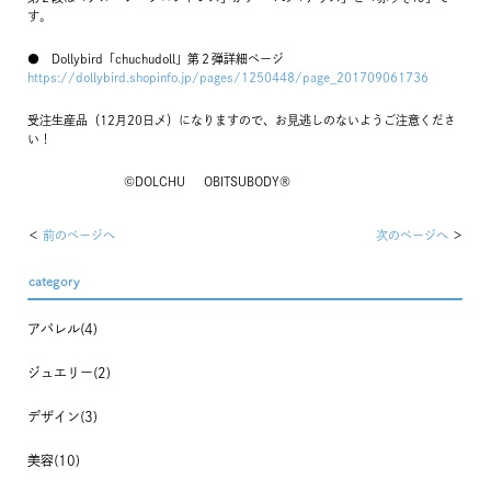
す。
● Dollybird「chuchudoll」第２弾詳細ページ
https://dollybird.shopinfo.jp/pages/1250448/page_201709061736
受注生産品（12月20日〆）になりますので、お見逃しのないようご注意くださ
い！
©︎DOLCHU OBITSUBODY®︎
前のページへ
次のページへ
category
アパレル(4)
ジュエリー(2)
デザイン(3)
美容(10)