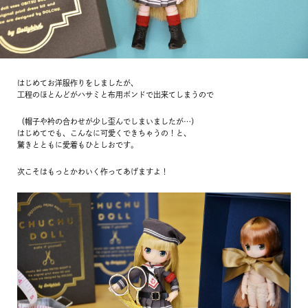
はじめてお洋服作りをしましたが、
工程のほとんどがハサミと布用ボンドで出来てしまうので
（帽子や衿の合わせが少し歪んでしまいましたが…）
はじめてでも、こんなに可愛くできちゃうの！と、
驚きとともに愛着もひとしおです。
次こそはもっとかわいく作ってあげますよ！