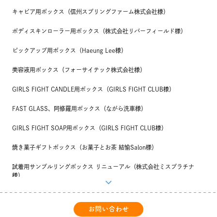
キャビア用ボックス（信州スプリングファーム株式会社様）
ボディスキンローラー用ボックス（株式会社リバーフィールド様）
ピックアップ用ボックス（Haeung Lee様）
美容液用ボックス（フォーサイテック株式会社様）
GIRLS FIGHT CANDLE用ボックス（GIRLS FIGHT CLUB様）
FAST GLASS、阿修羅用ボックス（ながら洗車様）
GIRLS FIGHT SOAP用ボックス（GIRLS FIGHT CLUB様）
焼き菓子ギフトボックス（お菓子とお茶 結愉Salon様）
試着用サンプルリングボックス リニューアル（株式会社ミスプラチナ
様）
シャンプー用ボックス（Kids Shampoo Labo様）
お問い合わせ
キャビア用ボックス（MSファーム株式会社様）