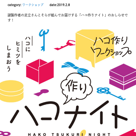
category:
ワークショップ
date:2019.2.8
謎製作者の足立さんとそらが組んでお届けする「ハコ作りナイト」のおしらせで
す！