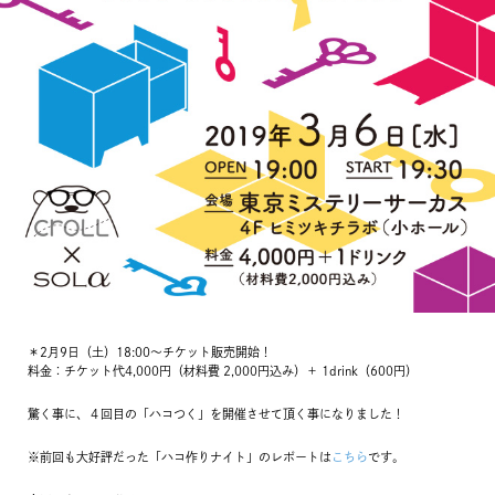
＊2月9日（土）18:00〜チケット販売開始！
料金：チケット代4,000円（材料費 2,000円込み）＋ 1drink（600円）
驚く事に、４回目の「ハコつく」を開催させて頂く事になりました！
※前回も大好評だった「ハコ作りナイト」のレポートは
こちら
です。