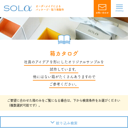
オーダーメイドによる
パッケージ・貼り箱製作
menu
箱カタログ
社員のアイデアを形にしたオリジナルサンプルを
試作しています。
他にはない箱がたくさんありますので
ご参考ください。
ご要望に合わせた箱のみをご覧になる場合は、下から検索条件をお選びください
（複数選択可能です）。
絞り込み検索
素材